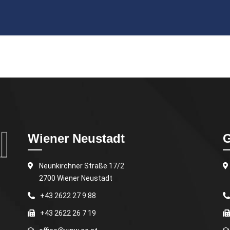
Wiener Neustadt
G
Neunkirchner Straße 17/2
2700 Wiener Neustadt
+43 2622 27 9 88
+43 2622 26 7 19