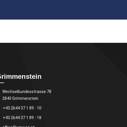
rimmenstein
Wechselbundesstrasse 78
2840 Grimmenstein
+43 2644 37 1 89 - 10
+43 2644 37 1 89 - 18