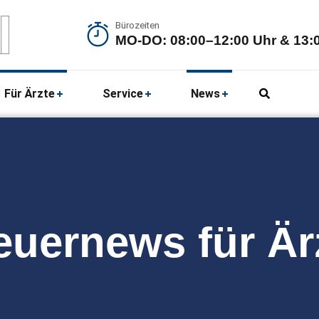
Bürozeiten
MO-DO: 08:00–12:00 Uhr & 13:0
Für Ärzte
Service
News
euernews für Är