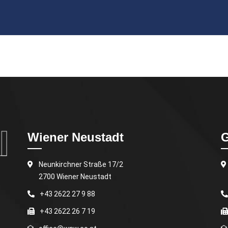
Wiener Neustadt
G
Neunkirchner Straße 17/2
2700 Wiener Neustadt
+43 2622 27 9 88
+43 2622 26 7 19