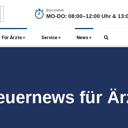
Bürozeiten
MO-DO: 08:00–12:00 Uhr & 13:0
Für Ärzte
Service
News
euernews für Är