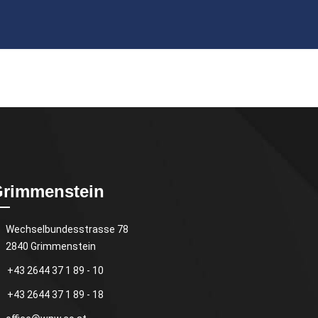
rimmenstein
Wechselbundesstrasse 78
2840 Grimmenstein
+43 2644 37 1 89 - 10
+43 2644 37 1 89 - 18