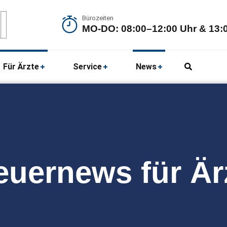
Bürozeiten
MO-DO: 08:00–12:00 Uhr & 13:0
Für Ärzte
Service
News
euernews für Är