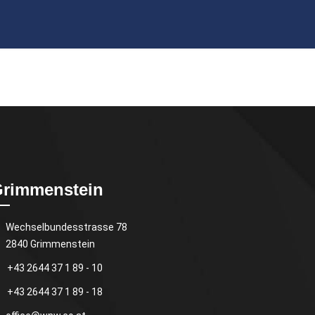
rimmenstein
Wechselbundesstrasse 78
2840 Grimmenstein
+43 2644 37 1 89 - 10
+43 2644 37 1 89 - 18