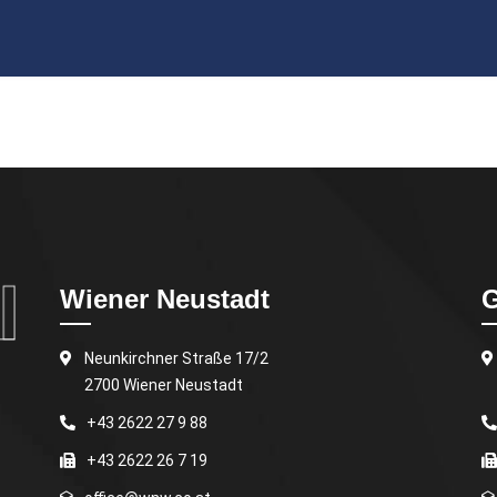
Wiener Neustadt
G
Neunkirchner Straße 17/2
2700 Wiener Neustadt
+43 2622 27 9 88
+43 2622 26 7 19