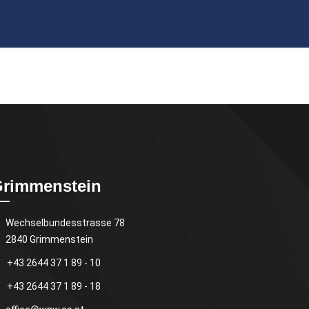
rimmenstein
Wechselbundesstrasse 78
2840 Grimmenstein
+43 2644 37 1 89 - 10
+43 2644 37 1 89 - 18