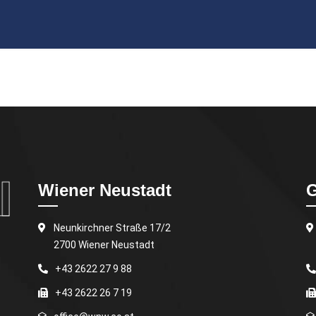
Wiener Neustadt
G
Neunkirchner Straße 17/2
2700 Wiener Neustadt
+43 2622 27 9 88
+43 2622 26 7 19