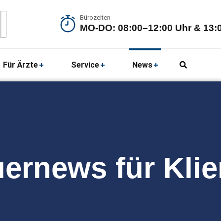
Bürozeiten
MO-DO: 08:00–12:00 Uhr & 13:0
Für Ärzte
Service
News
ernews für Kli