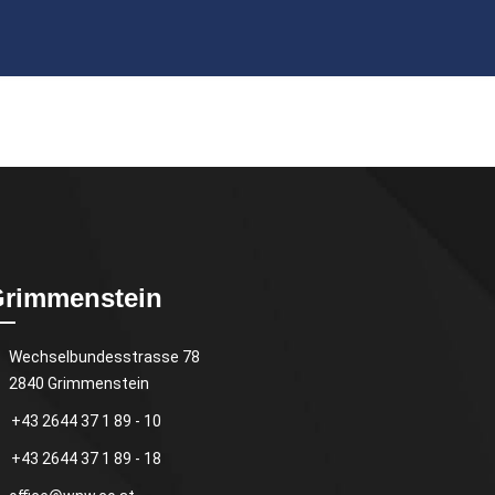
rimmenstein
Wechselbundesstrasse 78
2840 Grimmenstein
+43 2644 37 1 89 - 10
+43 2644 37 1 89 - 18