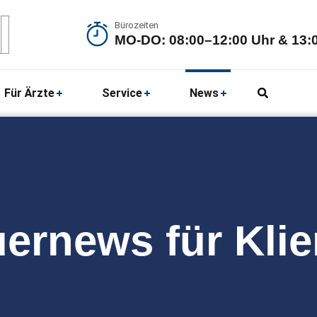
Bürozeiten
MO-DO: 08:00–12:00 Uhr & 13:0
Für Ärzte
Service
News
ernews für Kli