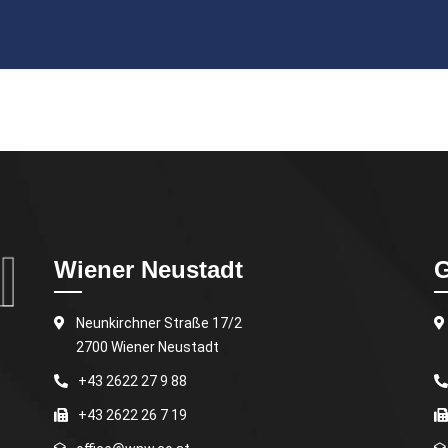
Wiener Neustadt
G
Neunkirchner Straße 17/2
2700 Wiener Neustadt
+43 2622 27 9 88
+43 2622 26 7 19