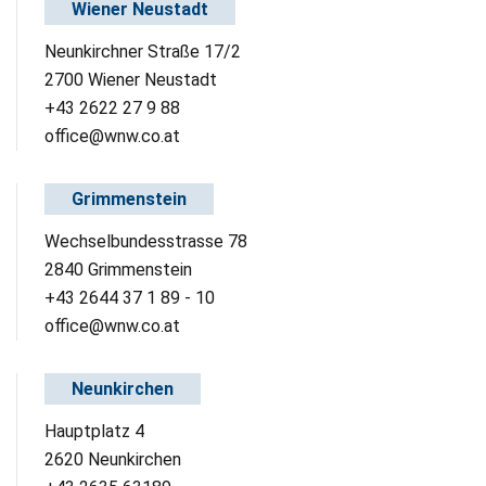
Wiener Neustadt
Neunkirchner Straße 17/2
2700 Wiener Neustadt
+43 2622 27 9 88
office@wnw.co.at
Grimmenstein
Wechselbundesstrasse 78
2840 Grimmenstein
+43 2644 37 1 89 - 10
office@wnw.co.at
Neunkirchen
Hauptplatz 4
2620 Neunkirchen