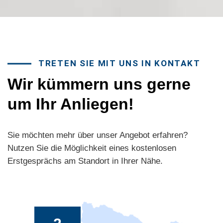
TRETEN SIE MIT UNS IN KONTAKT
Wir kümmern uns gerne
um Ihr Anliegen!
Sie möchten mehr über unser Angebot erfahren?
Nutzen Sie die Möglichkeit eines kostenlosen
Erstgesprächs am Standort in Ihrer Nähe.