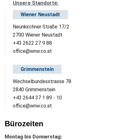
Unsere Standorte:
Wiener Neustadt
Neunkirchner Straße 17/2
2700 Wiener Neustadt
+43 2622 27 9 88
office@wnw.co.at
Grimmenstein
Wechselbundesstrasse 78
2840 Grimmenstein
+43 2644 37 1 89 - 10
office@wnw.co.at
Bürozeiten
Montag bis Donnerstag: