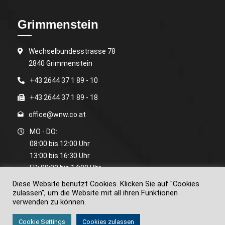
Grimmenstein
Wechselbundesstrasse 78
2840 Grimmenstein
+43 2644 37 1 89 - 10
+43 2644 37 1 89 - 18
office@wnw.co.at
MO - DO:
08:00 bis 12:00 Uhr
13:00 bis 16:30 Uhr
FR: 08:00 bis 14:00 Uhr
Termine außerhalb der Bürozeiten nach Vereinbarung.
Diese Website benutzt Cookies. Klicken Sie auf "Cookies
zulassen", um die Website mit all ihren Funktionen
verwenden zu können.
Cookie Settings
Cookies zulassen