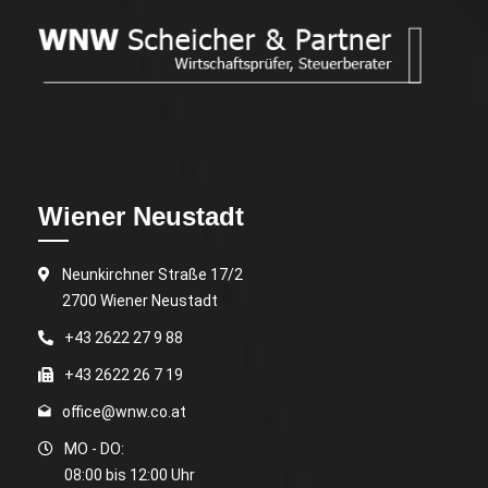
Wiener Neustadt
Neunkirchner Straße 17/2
2700 Wiener Neustadt
+43 2622 27 9 88
+43 2622 26 7 19
office@wnw.co.at
MO - DO:
08:00 bis 12:00 Uhr