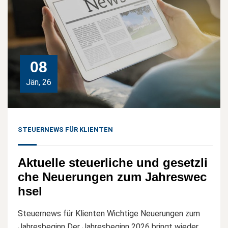
08
Jän, 26
STEUERNEWS FÜR KLIENTEN
Aktuelle steuerliche und gesetzli
che Neuerungen zum Jahreswec
hsel
Steuernews für Klienten Wichtige Neuerungen zum
Jahresbeginn Der Jahresbeginn 2026 bringt wieder