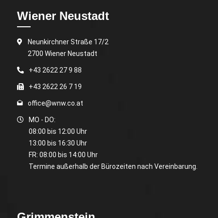
Wiener Neustadt
Neunkirchner Straße 17/2
2700 Wiener Neustadt
+43 2622 27 9 88
+43 2622 26 7 19
office@wnw.co.at
MO - DO:
08:00 bis 12:00 Uhr
13:00 bis 16:30 Uhr
FR: 08:00 bis 14:00 Uhr
Termine außerhalb der Bürozeiten nach Vereinbarung.
Grimmenstein