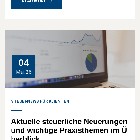
READ MORE
04
Mai, 26
STEUERNEWS FÜR KLIENTEN
Aktuelle steuerliche Neuerungen
und wichtige Praxisthemen im Ü
berblick