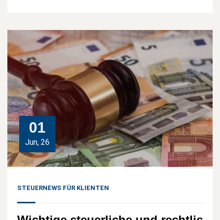
01
Jun, 26
STEUERNEWS FÜR KLIENTEN
Wichtige steuerliche und rechtlic