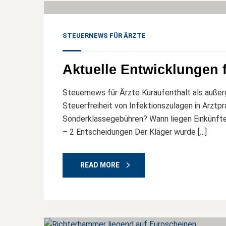
STEUERNEWS FÜR ÄRZTE
Aktuelle Entwicklungen f
Steuernews für Ärzte Kuraufenthalt als auß
Steuerfreiheit von Infektionszulagen in Arz
Sonderklassegebühren? Wann liegen Einkünfte 
– 2 Entscheidungen Der Kläger wurde […]
READ MORE
01
Jun, 26