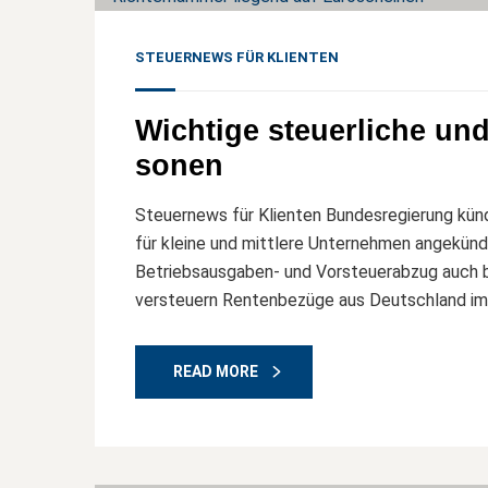
STEUERNEWS FÜR KLIENTEN
Wichtige steuerliche un
sonen
Steuernews für Klienten Bundesregierung kü
für kleine und mittlere Unternehmen angekü
Betriebsausgaben- und Vorsteuerabzug auch be
versteuern Rentenbezüge aus Deutschland im 
READ MORE
04
Mai, 26