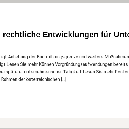
d rechtliche Entwicklungen für Un
ndigt Anhebung der Buchführungsgrenze und weitere Maßnahme
ndigt Lesen Sie mehr Können Vorgründungsaufwendungen bereits
i späterer unternehmerischer Tätigkeit Lesen Sie mehr Rentenb
Rahmen der österreichischen […]