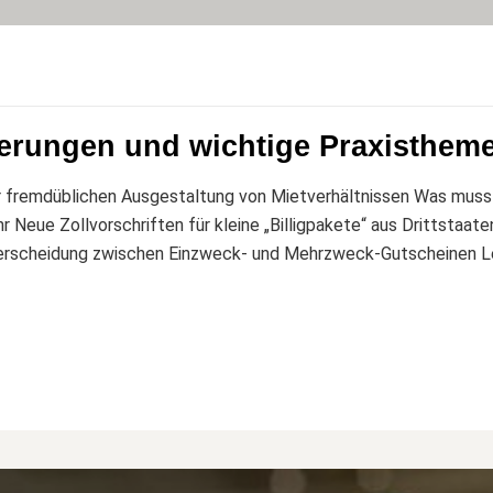
uerungen und wichtige Praxisthem
zur fremdüblichen Ausgestaltung von Mietverhältnissen Was mus
eue Zollvorschriften für kleine „Billigpakete“ aus Drittstaate
terscheidung zwischen Einzweck- und Mehrzweck-Gutscheinen L