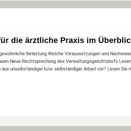
ür die ärztliche Praxis im Überbli
ergewöhnliche Belastung Welche Voraussetzungen und Nachweis
tpraxen Neue Rechtsprechung des Verwaltungsgerichtshofs Lesen
aus unselbständiger bzw. selbständiger Arbeit vor? Lesen Sie m