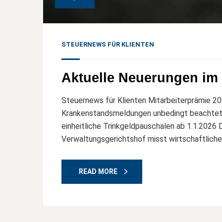
STEUERNEWS FÜR KLIENTEN
Aktuelle Neuerungen im S
Steuernews für Klienten Mitarbeiterprämie 20
Krankenstandsmeldungen unbedingt beachtet
einheitliche Trinkgeldpauschalen ab 1.1.202
Verwaltungsgerichtshof misst wirtschaftliche
READ MORE
01
Jun, 26