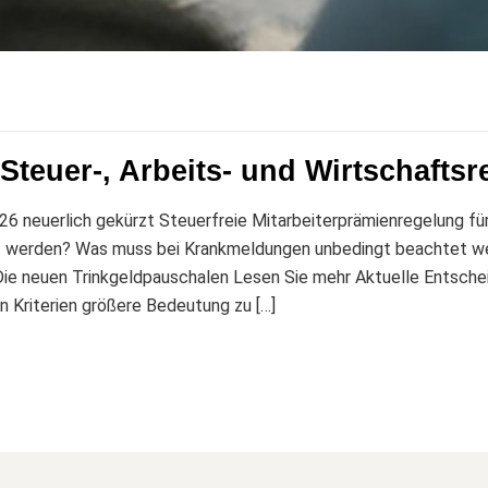
teuer-, Arbeits- und Wirtschaftsr
26 neuerlich gekürzt Steuerfreie Mitarbeiterprämienregelung f
 werden? Was muss bei Krankmeldungen unbedingt beachtet w
6 Die neuen Trinkgeldpauschalen Lesen Sie mehr Aktuelle Ents
n Kriterien größere Bedeutung zu […]