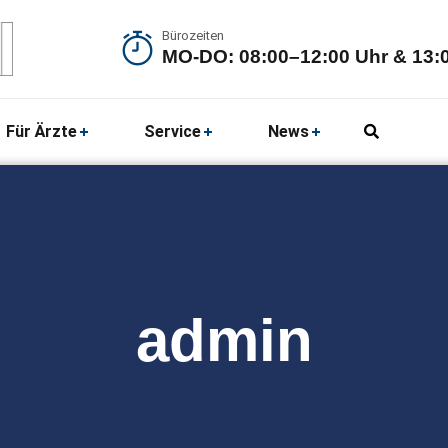
Bürozeiten
MO-DO: 08:00–12:00 Uhr & 13:0
Für Ärzte
Service
News
admin