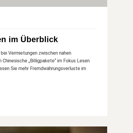
en im Überblick
s bei Vermietungen zwischen nahen
n Chinesische „Billigpakete“ im Fokus Lesen
esen Sie mehr Fremdwährungsverluste im