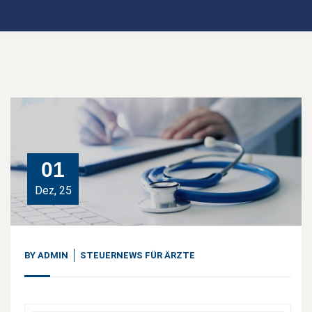
01
Dez, 25
BY
ADMIN
STEUERNEWS FÜR ÄRZTE