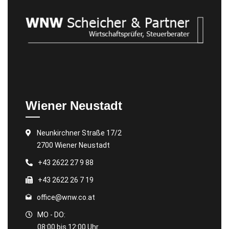
Wiener Neustadt
Neunkirchner Straße 17/2
2700 Wiener Neustadt
+43 2622 27 9 88
+43 2622 26 7 19
office@wnw.co.at
MO - DO:
08:00 bis 12:00 Uhr