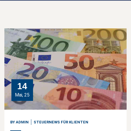
14
Mai, 25
BY
ADMIN
STEUERNEWS FÜR KLIENTEN