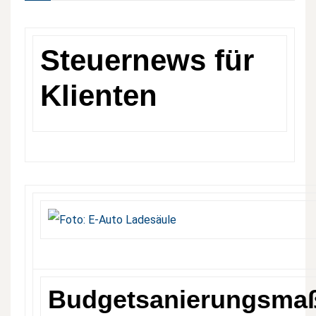
Steuernews für
Klienten
Budgetsanierungsma