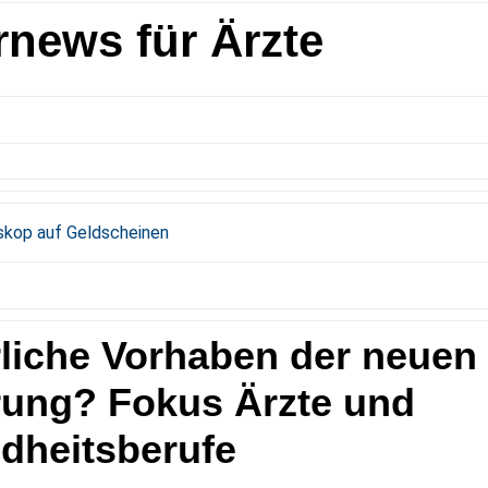
rnews für Ärzte
liche Vorhaben der neuen
rung? Fokus Ärzte und
dheitsberufe