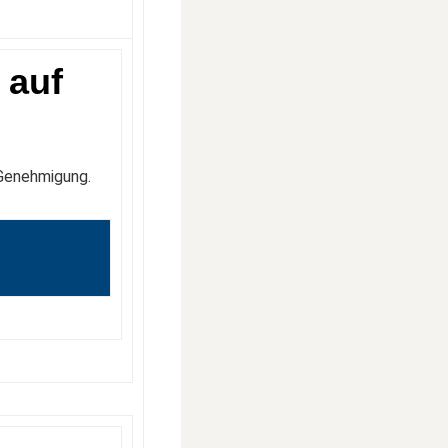
 auf
 Genehmigung.