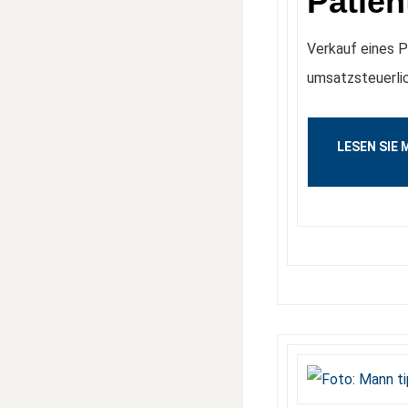
Patien
Verkauf eines 
umsatzsteuerli
LESEN SIE 