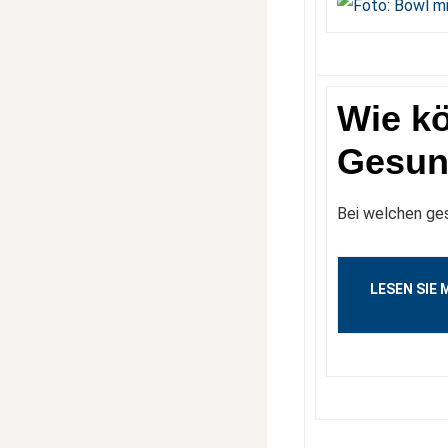
Wie kö
Gesund
Bei welchen ge
LESEN SIE 