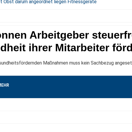
nnen Arbeitgeber steuerfr
heit ihrer Mitarbeiter för
sundheitsfördernden Maßnahmen muss kein Sachbezug angese
MEHR