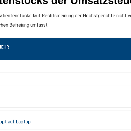
tenstocks der Umsatzsteu
Patientenstocks laut Rechtsmeinung der Höchstgerichte nicht v
chen Befreiung umfasst.
MEHR