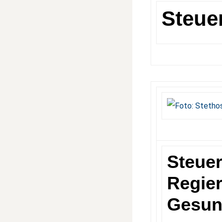
Steue
Steuer
Regie
Gesun