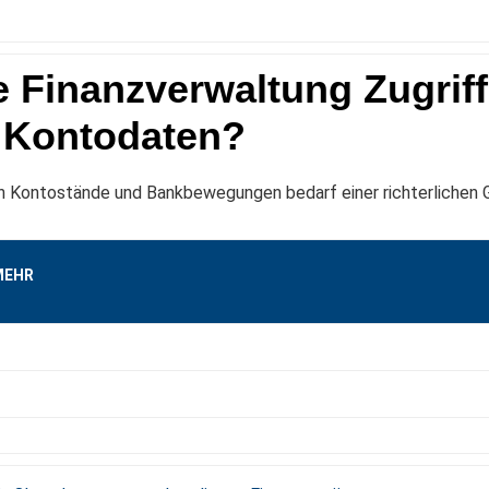
e Finanzverwaltung Zugriff
 Kontodaten?
in Kontostände und Bankbewegungen bedarf einer richterlichen
MEHR