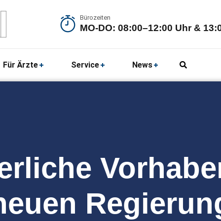
Bürozeiten
MO-DO: 08:00–12:00 Uhr & 13:0
Für Ärzte
Service
News
erliche Vorhabe
neuen Regierun