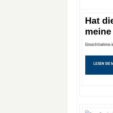
Hat di
meine
Einsichtnahme 
LESEN SIE 